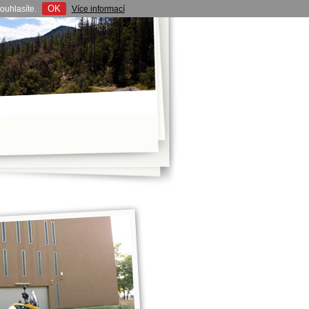
OK
ouhlasíte.
Více informací