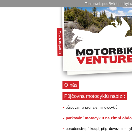
Tento web používá k poskytov
O nás
Půjčovna motocyklů nabízí:
půjčování a pronájem motocyklů
parkování motocyklu na zimní obdo
poradenství při koupi, příp. dovoz motocy